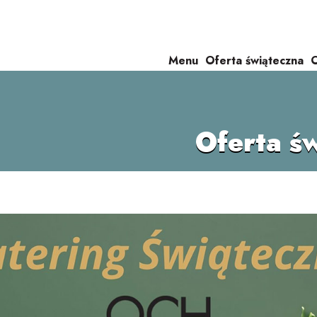
Menu
Oferta świąteczna
O
Oferta ś