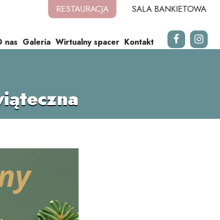
RESTAURACJA
SALA BANKIETOWA
 nas
Galeria
Wirtualny spacer
Kontakt
wiąteczna