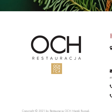
O
m
Copyright © 2021 by Restauracja OCH Marek Rusnak.