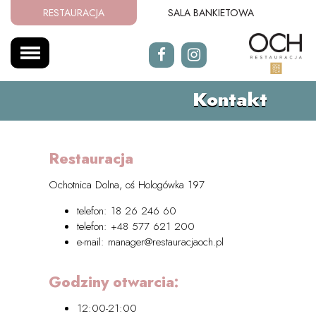
RESTAURACJA
SALA BANKIETOWA
Kontakt
Restauracja
Ochotnica Dolna, oś Hologówka 197
telefon:
18 26 246 60
telefon:
+48 577 621 200
e-mail:
manager@restauracjaoch.pl
Godziny otwarcia:
12:00-21:00