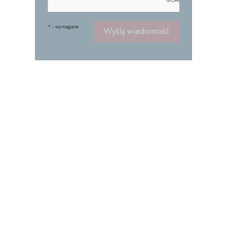
* - wymagane