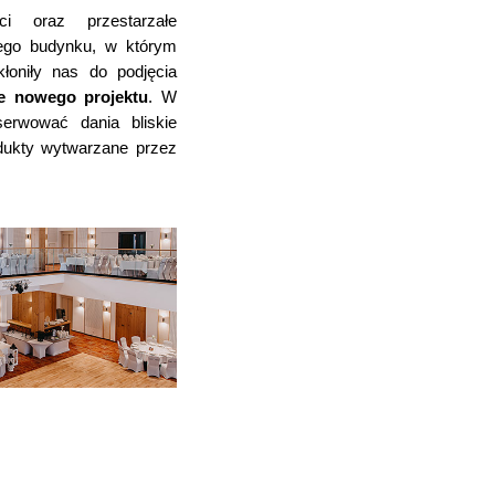
ci oraz przestarzałe
nego budynku, w którym
kłoniły nas do podjęcia
ie nowego projektu
. W
erwować dania bliskie
dukty wytwarzane przez